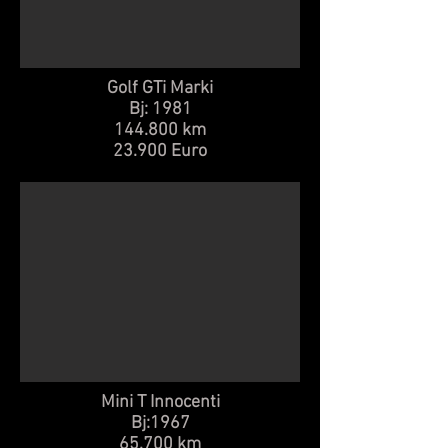
Golf GTi Marki
Bj: 1981
144.800 km
23.900 Euro
Mini T Innocenti
Bj:1967
65.700 km