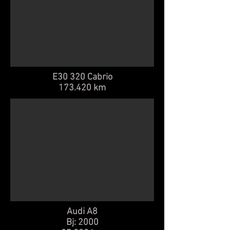
E30 320 Cabrio
173.420 km
Audi A8
Bj: 2000