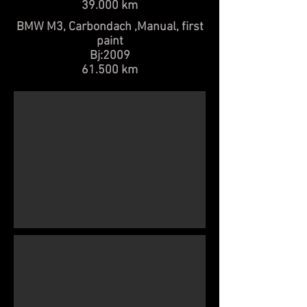
39.000 km
BMW M3, Carbondach ,Manual, first
paint
Bj:2009
61.500 km