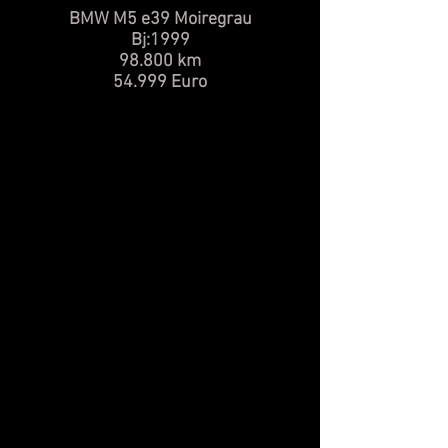
BMW M5 e39
Moiregrau
Bj:1999
98.800 km
54.999 Euro